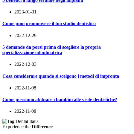
5 benefici a lungo termine degli impianti
2023-01-31
Come puoi promuovere il tuo studio dentistico
2022-12-29
5 domande da porsi prima di scegliere la propria
specializzazione odontoiatrica
2022-12-03
Cosa considerare quando si scelgono i metodi di impronta
2022-11-08
Come possiamo abituare i bambini alle visite dentistiche?
2022-11-08
Experience the
Difference
.