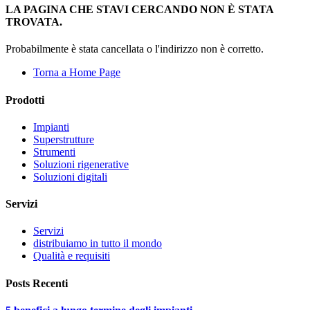
LA PAGINA CHE STAVI CERCANDO NON È STATA
TROVATA.
Probabilmente è stata cancellata o l'indirizzo non è corretto.
Torna a Home Page
Prodotti
Impianti
Superstrutture
Strumenti
Soluzioni rigenerative
Soluzioni digitali
Servizi
Servizi
distribuiamo in tutto il mondo
Qualità e requisiti
Posts Recenti