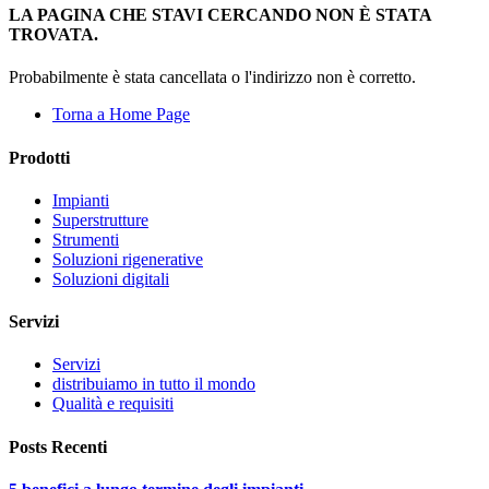
LA PAGINA CHE STAVI CERCANDO NON È STATA
TROVATA.
Probabilmente è stata cancellata o l'indirizzo non è corretto.
Torna a Home Page
Prodotti
Impianti
Superstrutture
Strumenti
Soluzioni rigenerative
Soluzioni digitali
Servizi
Servizi
distribuiamo in tutto il mondo
Qualità e requisiti
Posts Recenti