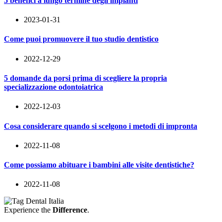
5 benefici a lungo termine degli impianti
2023-01-31
Come puoi promuovere il tuo studio dentistico
2022-12-29
5 domande da porsi prima di scegliere la propria
specializzazione odontoiatrica
2022-12-03
Cosa considerare quando si scelgono i metodi di impronta
2022-11-08
Come possiamo abituare i bambini alle visite dentistiche?
2022-11-08
Experience the
Difference
.