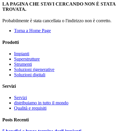
LA PAGINA CHE STAVI CERCANDO NON È STATA
TROVATA.
Probabilmente è stata cancellata o l'indirizzo non è corretto.
Torna a Home Page
Prodotti
Impianti
Superstrutture
Strumenti
Soluzioni rigenerative
Soluzioni digitali
Servizi
Servizi
distribuiamo in tutto il mondo
Qualità e requisiti
Posts Recenti