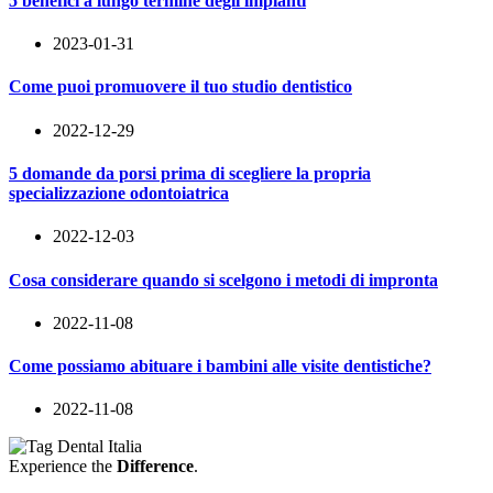
5 benefici a lungo termine degli impianti
2023-01-31
Come puoi promuovere il tuo studio dentistico
2022-12-29
5 domande da porsi prima di scegliere la propria
specializzazione odontoiatrica
2022-12-03
Cosa considerare quando si scelgono i metodi di impronta
2022-11-08
Come possiamo abituare i bambini alle visite dentistiche?
2022-11-08
Experience the
Difference
.